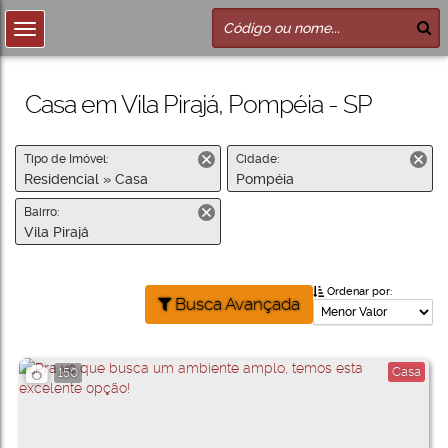
Casa em Vila Pirajá, Pompéia - SP
Tipo de Imóvel:
Cidade:
Residencial » Casa
Pompéia
Bairro:
Vila Pirajá
Ordenar por:
Busca Avançada
Casa
150