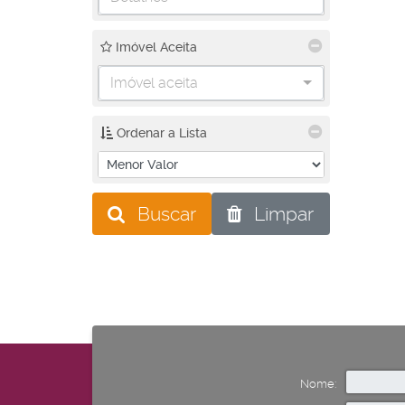
Imóvel Aceita
Imóvel aceita
Ordenar a Lista
Buscar
Limpar
Nome: