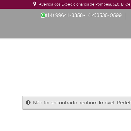
Avenida dos Expedicionários de Pompeia
,
526
,
B
,
Ce
(14) 99641-8358
(14)3535-0599
Apartamentos 04 Dorm. ou +
Armazém / Galpão / 
De R$500.000
Não foi encontrado nenhum Imóvel. Redefin