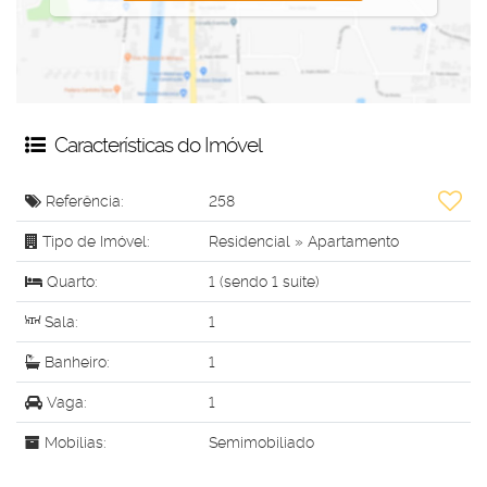
Características do Imóvel
Referência:
258
Tipo de Imóvel:
Residencial
»
Apartamento
Quarto:
1 (sendo 1 suíte)
Sala:
1
Banheiro:
1
Vaga:
1
Mobílias:
Semimobiliado