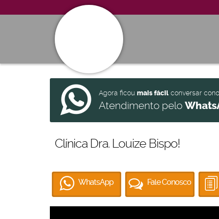
Agora ficou
mais fácil
conversar con
Atendimento pelo
Whats
Clínica Dra. Louize Bispo!
WhatsApp
Fale Conosco