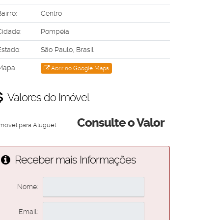
airro:
Centro
Cidade:
Pompéia
Estado:
São Paulo, Brasil
Mapa:
Abrir no Google Maps
Valores do Imóvel
Consulte o Valor
Imóvel para Aluguel
Receber mais Informações
Nome:
Email: