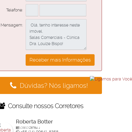
Telefone:
Mensagem:
Dúvidas? Nós ligamos!
Consulte nossos Corretores
Roberta Botter
CRECI
28784 J