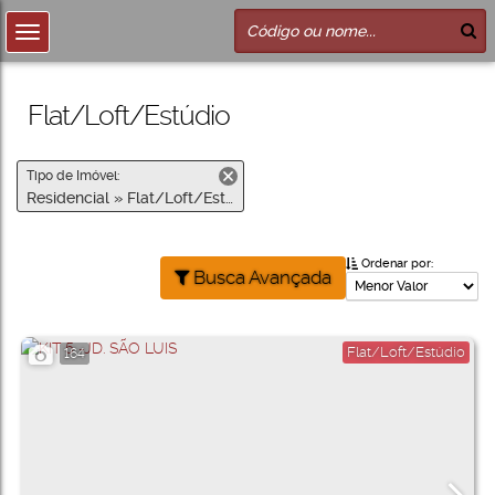
Flat/Loft/Estúdio
Tipo de Imóvel:
Residencial » Flat/Loft/Estúdio
Ordenar por:
Busca Avançada
Flat/Loft/Estúdio
164