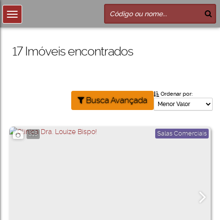
17 Imóveis encontrados
Ordenar por:
Busca Avançada
Salas Comerciais
315