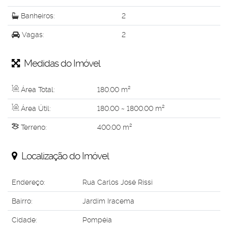
Banheiros:
2
Vagas:
2
Medidas do Imóvel
Área Total:
180
.00
m²
Área Útil:
180
.00
~ 1800
.00
m²
Terreno:
400
.00
m²
Localização do Imóvel
Endereço:
Rua Carlos José Rissi
Bairro:
Jardim Iracema
Cidade:
Pompéia