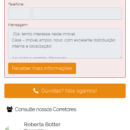
Telefone:
Mensagem:
Dúvidas? Nós ligamos!
Consulte nossos Corretores
Roberta Botter