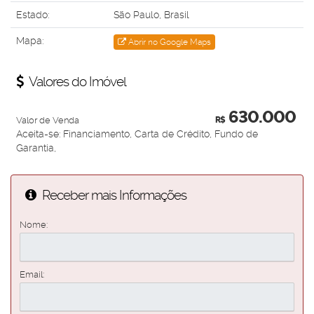
Estado:
São Paulo, Brasil
Mapa:
Abrir no Google Maps
Valores do Imóvel
630.000
Valor de Venda
R$
Aceita-se: Financiamento, Carta de Crédito, Fundo de
Garantia,
Receber mais Informações
Nome:
Email: