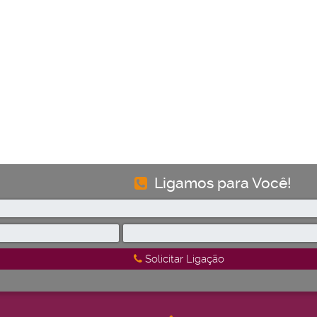
Ligamos para Você!
Solicitar Ligação