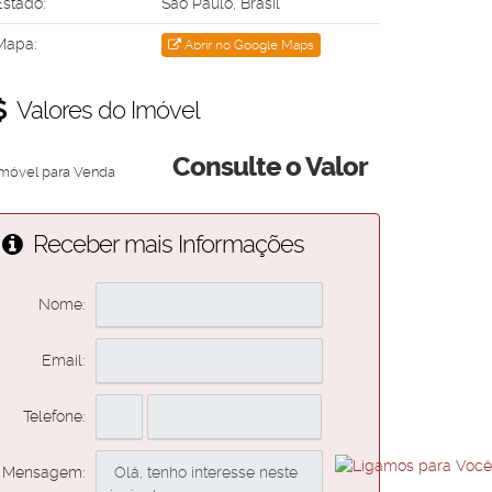
Estado:
São Paulo, Brasil
Mapa:
Abrir no Google Maps
Valores do Imóvel
Consulte o Valor
Imóvel para Venda
Receber mais Informações
Nome:
Email:
Telefone:
Mensagem: