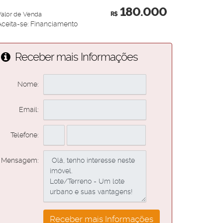
180.000
Valor de Venda
R$
Aceita-se: Financiamento
Receber mais Informações
Nome:
Email:
Telefone:
Mensagem: