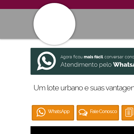
Agora ficou
mais fácil
conversar con
Atendimento pelo
Whats
Um lote urbano e suas vantagen
WhatsApp
Fale Conosco