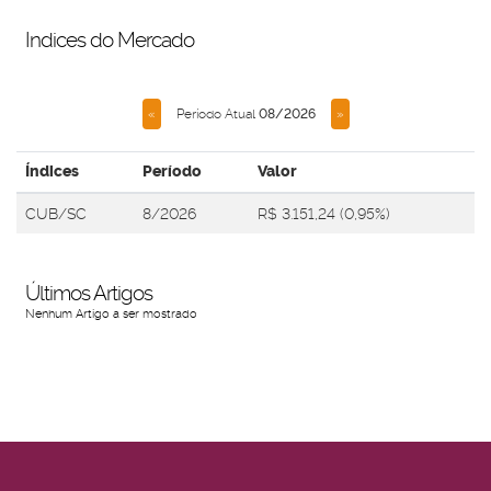
Indices do Mercado
Período Atual
08/2026
«
»
Índices
Período
Valor
CUB/SC
8/2026
R$ 3.151,24 (0,95%)
Últimos Artigos
Nenhum Artigo a ser mostrado